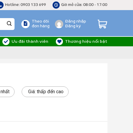
Hotline: 0903 133 699
Giờ mở cửa: 08:00 - 17:00
Theo dõi
Đăng nhập
đơn hàng
Đăng ký
Ưu đãi thành viên
Thương hiệu nổi bật
 nhất
Giá: thấp đến cao