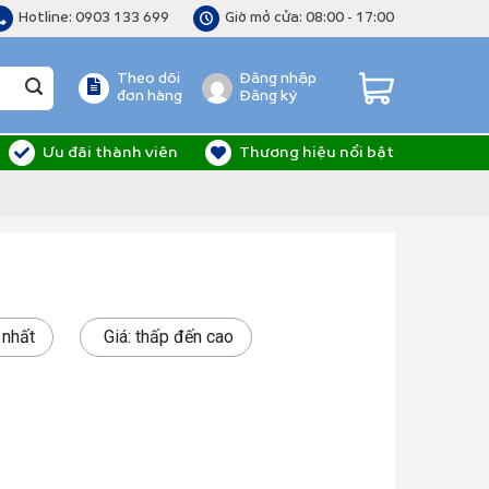
Hotline: 0903 133 699
Giờ mở cửa: 08:00 - 17:00
Theo dõi
Đăng nhập
đơn hàng
Đăng ký
Ưu đãi thành viên
Thương hiệu nổi bật
 nhất
Giá: thấp đến cao