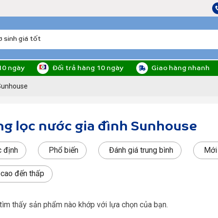
10 ngày
Đối trả hàng 10 ngày
Giao hàng nhanh
 Sunhouse
g lọc nước gia đình Sunhouse
 định
Phổ biến
Đánh giá trung bình
Mới
: cao đến thấp
tìm thấy sản phẩm nào khớp với lựa chọn của bạn.