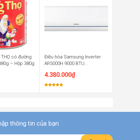
 THỌ có đường
Điều hòa Samsung Inverter
 380g – Hộp 380g
AR5000H 9000 BTU
AR09TYHQASINSV
4.380.000
₫
Được xếp
hạng
5.00
5 sao
ập thông tin của bạn