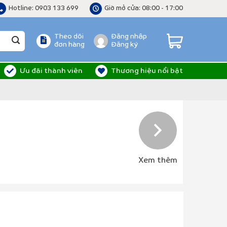
Hotline: 0903 133 699
Giờ mở cửa: 08:00 - 17:00
Theo dõi
Đăng nhập
đơn hàng
Đăng ký
Ưu đãi thành viên
Thương hiệu nổi bật
Xem thêm