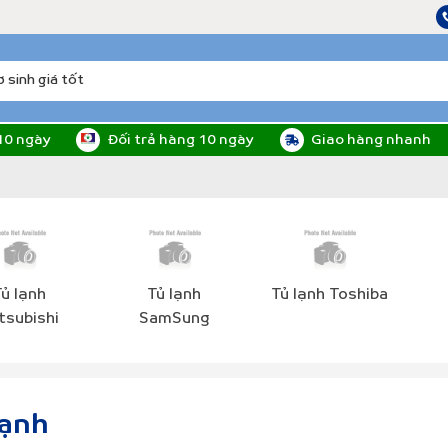
10 ngày
Đối trả hàng 10 ngày
Giao hàng nhanh
ủ lạnh
Tủ lạnh
Tủ lạnh Toshiba
tsubishi
SamSung
lạnh