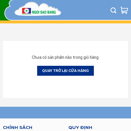
Skip
to
content
Chưa có sản phẩm nào trong giỏ hàng.
QUAY TRỞ LẠI CỬA HÀNG
CHÍNH SÁCH
QUY ĐỊNH