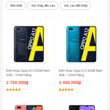
Mới nhất
Giá: thấp đến cao
Giá: cao đến thấp
Điện thoại Oppo A12 32GB Ram
Điện thoại Oppo A12 64GB Ram
3GB – Chính hãng
4GB – Chính hãng
2.750.000
₫
3.450.000
₫
Được xếp
Được xếp
hạng
5.00
hạng
5.00
5 sao
5 sao