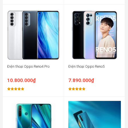
Được xếp
Được xếp
hạng
5.00
hạng
5.00
5 sao
5 sao
Điện thoại Oppo Reno4 Pro
Điện thoại Oppo Reno5
10.800.000
₫
7.890.000
₫
Được xếp
Được xếp
hạng
5.00
hạng
5.00
5 sao
5 sao