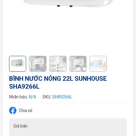
BÌNH NƯỚC NÓNG 22L SUNHOUSE
SHA9266L
Nhãn hiệu:
N/A
SKU:
SHA9266L
Chia sẻ
Giá bán: