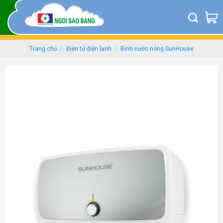
Skip
to
content
Trang chủ
/
Điện tử điện lạnh
/
Bình nước nóng SunHouse