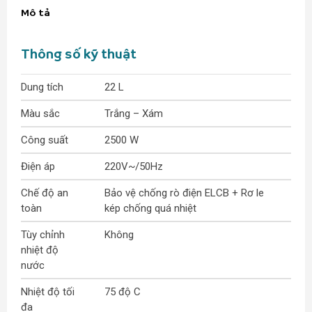
Mô tả
Thông số kỹ thuật
Dung tích
22 L
Màu sắc
Trắng – Xám
Công suất
2500 W
Điện áp
220V~/50Hz
Chế độ an
Bảo vệ chống rò điện ELCB + Rơ le
toàn
kép chống quá nhiệt
Tùy chỉnh
Không
nhiệt độ
nước
Nhiệt độ tối
75 độ C
đa