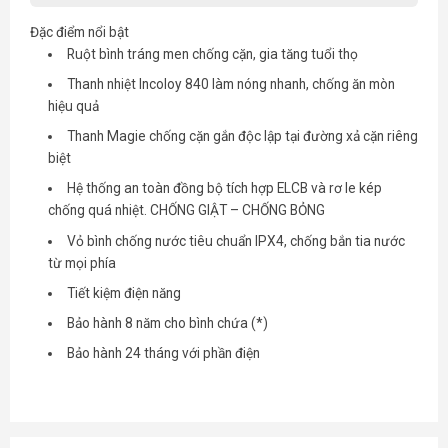
Đặc điểm nổi bật
Ruột bình tráng men chống cặn, gia tăng tuổi thọ
Thanh nhiệt Incoloy 840 làm nóng nhanh, chống ăn mòn
hiệu quả
Thanh Magie chống cặn gắn độc lập tại đường xả cặn riêng
biệt
Hệ thống an toàn đồng bộ tích hợp ELCB và rơ le kép
chống quá nhiệt. CHỐNG GIẬT – CHỐNG BỎNG
Vỏ bình chống nước tiêu chuẩn IPX4, chống bắn tia nước
từ mọi phía
Tiết kiệm điện năng
Bảo hành 8 năm cho bình chứa (*)
Bảo hành 24 tháng với phần điện