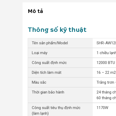
Mô tả
Thông số kỹ thuật
Tên sản phẩm/Model
SHR-AW12
Loại máy
1 chiều lạn
Công suất định mức
12000 BTU
Diện tích làm mát
16 – 22 m2
Màu sắc
Trắng trơn 
Thời gian bảo hành
24 tháng ch
60 tháng c
Công suất tiêu thụ định mức
1170W
(làm lạnh)