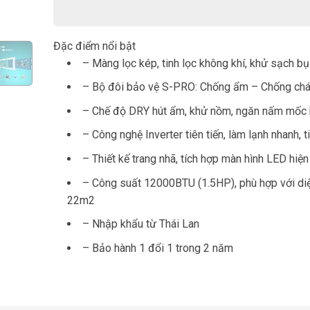
Đặc điểm nổi bật
– Màng lọc kép, tinh lọc không khí, khử sạch b
– Bộ đôi bảo vệ S-PRO: Chống ẩm – Chống ch
– Chế độ DRY hút ẩm, khử nồm, ngăn nấm mốc 
– Công nghệ Inverter tiên tiến, làm lạnh nhanh, t
– Thiết kế trang nhã, tích hợp màn hình LED hiện
– Công suất 12000BTU (1.5HP), phù hợp với diệ
22m2
– Nhập khẩu từ Thái Lan
– Bảo hành 1 đổi 1 trong 2 năm