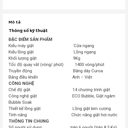
Mô tả
Thông số kỹ thuật
ĐẶC ĐIỂM SẢN PHẨM
Kiểu máy giặt Cửa ngang
Kiểu lồng giặt Lồng ngang
Khối lượng giặt 9Kg
Tốc độ quay vắt (vòng/ phút) 1400 vòng/phút
Truyền động Bằng dây Curoa
Bảng điều khiển Anh – Việt
CÔNG NGHỆ
Chế độ giặt 14 chương trình giặt
Công nghệ giặt ECO Bubble, Giặt ngâm
Bubble Soak
Thiết kế lồng giặt Lồng giặt kim cương
Tính năng Chức năng giặt hơi nước
THÔNG TIN CHUNG
Số người sử dụng trên 6 người (trên 8.5 Kg)