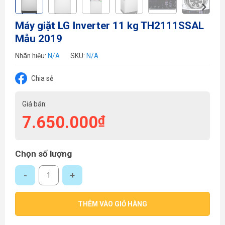
Máy giặt LG Inverter 11 kg TH2111SSAL
Mẫu 2019
Nhãn hiệu:
N/A
SKU:
N/A
Chia sẻ
Giá bán:
7.650.000
₫
Chọn số lượng
Máy giặt LG Inverter 11 kg TH2111SSAL Mẫu 2019 số lượng
THÊM VÀO GIỎ HÀNG