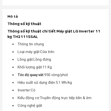
Mô tả
Thông số kỹ thuật
Thông số kỹ thuật chi tiết Máy giặt LG Inverter 11
kg TH2111SSAL
Thông tin chung
Loại máy giặt:
Cửa trên
Lồng giặt:
Lồng đứng
Khối lượng giặt:
11 Kg
950 vòng/phút
Tốc độ quay vắt:
Hiệu suất sử dụng điện:
5.1 Wh/kg
Inverter:
Có
Kiểu động cơ:
Truyền động trực tiếp bền & êm
Công nghệ giặt