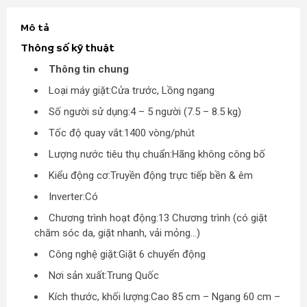
Mô tả
Thông số kỹ thuật
Thông tin chung
Loại máy giặt:
Cửa trước, Lồng ngang
Số người sử dụng:
4 – 5 người (7.5 – 8.5 kg)
Tốc độ quay vắt:
1400 vòng/phút
Lượng nước tiêu thụ chuẩn:
Hãng không công bố
Kiểu động cơ:
Truyền động trực tiếp bền & êm
Inverter:
Có
Chương trình hoạt động:
13 Chương trình (có giặt
chăm sóc da, giặt nhanh, vải mỏng…)
Công nghệ giặt:
Giặt 6 chuyển động
Nơi sản xuất:Trung Quốc
Kích thước, khối lượng:
Cao 85 cm – Ngang 60 cm –