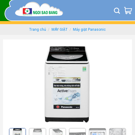
Skip
to
content
Trang chủ
/
MÁY GIẶT
/
Máy giặt Panasonic