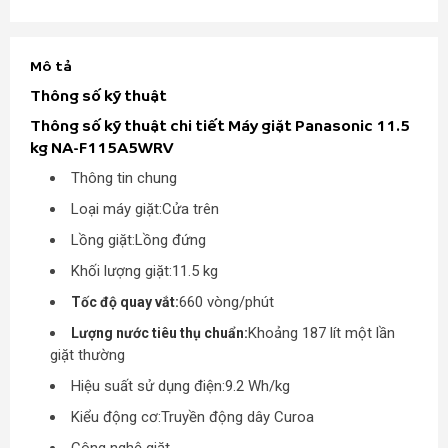
Mô tả
Thông số kỹ thuật
Thông số kỹ thuật chi tiết Máy giặt Panasonic 11.5
kg NA-F115A5WRV
Thông tin chung
Loại máy giặt:
Cửa trên
Lồng giặt:
Lồng đứng
Khối lượng giặt:
11.5 kg
660 vòng/phút
Tốc độ quay vắt:
Khoảng 187 lít một lần
Lượng nước tiêu thụ chuẩn:
giặt thường
Hiệu suất sử dụng điện:
9.2 Wh/kg
Kiểu động cơ:
Truyền động dây Curoa