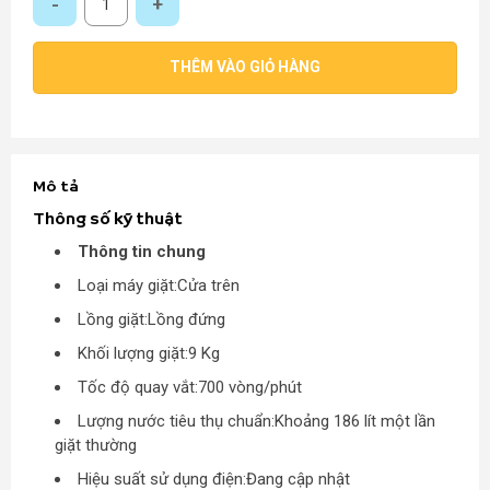
THÊM VÀO GIỎ HÀNG
Mô tả
Thông số kỹ thuật
Thông tin chung
Loại máy giặt:Cửa trên
Lồng giặt:Lồng đứng
Khối lượng giặt:9 Kg
Tốc độ quay vắt:700 vòng/phút
Lượng nước tiêu thụ chuẩn:Khoảng 186 lít một lần
giặt thường
Hiệu suất sử dụng điện:Đang cập nhật