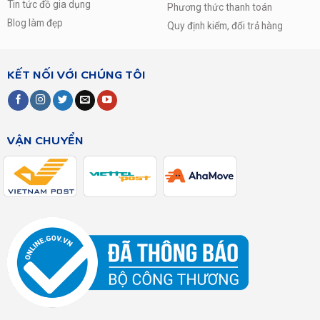
Tin tức đồ gia dụng
Phương thức thanh toán
Blog làm đẹp
Quy định kiểm, đổi trả hàng
KẾT NỐI VỚI CHÚNG TÔI
VẬN CHUYỂN