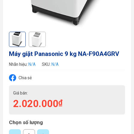
Máy giặt Panasonic 9 kg NA-F90A4GRV
Nhãn hiệu:
N/A
SKU:
N/A
Chia sẻ
Giá bán:
2.020.000
₫
Chọn số lượng
Máy giặt Panasonic 9 kg NA-F90A4GRV số lượng