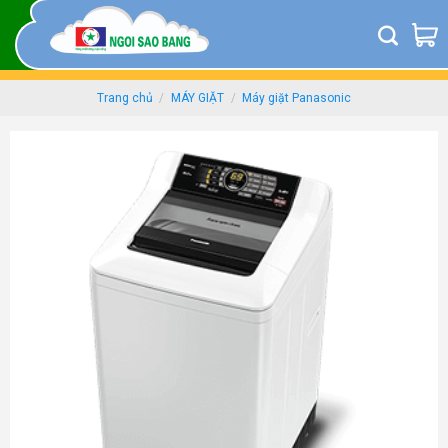
Skip
to
content
Trang chủ
/
MÁY GIẶT
/
Máy giặt Panasonic