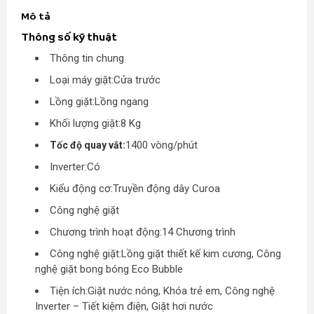
Mô tả
Thông số kỹ thuật
Thông tin chung
Loại máy giặt:
Cửa trước
Lồng giặt:
Lồng ngang
Khối lượng giặt:
8 Kg
1400 vòng/phút
Tốc độ quay vắt:
Inverter:
Có
Kiểu động cơ:
Truyền động dây Curoa
Công nghệ giặt
Chương trình hoạt động:
14 Chương trình
Công nghệ giặt:
Lồng giặt thiết kế kim cương, Công
nghệ giặt bong bóng Eco Bubble
Tiện ích:
Giặt nước nóng, Khóa trẻ em, Công nghệ
Inverter – Tiết kiệm điện, Giặt hơi nước