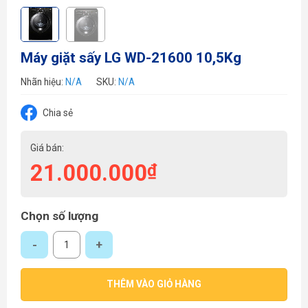
Máy giặt sấy LG WD-21600 10,5Kg
Nhãn hiệu:
N/A
SKU:
N/A
Chia sẻ
Giá bán:
21.000.000
₫
Chọn số lượng
Máy giặt sấy LG WD-21600 10,5Kg số lượng
THÊM VÀO GIỎ HÀNG