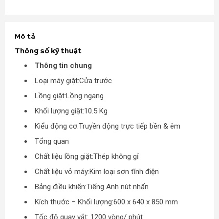
Mô tả
Thông số kỹ thuật
Thông tin chung
Loại máy giặt:Cửa trước
Lồng giặt:Lồng ngang
Khối lượng giặt:10.5 Kg
Kiểu động cơ:Truyền động trực tiếp bền & êm
Tổng quan
Chất liệu lồng giặt:Thép không gỉ
Chất liệu vỏ máy:Kim loại sơn tĩnh điện
Bảng điều khiển:Tiếng Anh nút nhấn
Kích thước – Khối lượng:600 x 640 x 850 mm
Tốc độ quay vắt: 1200 vòng/ phút