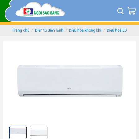
Skip
to
content
Trang chủ
/
Điện tử điện lạnh
/
Điều hòa không khí
/
Điều hoà LG