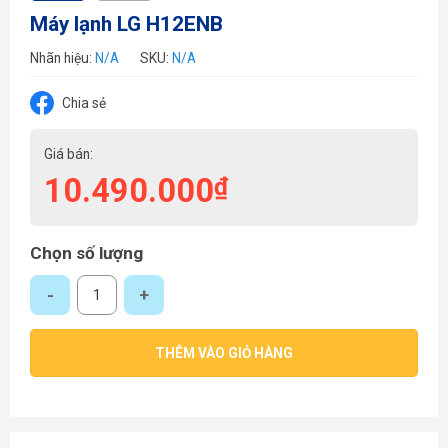
Máy lạnh LG H12ENB
Nhãn hiệu:
N/A
SKU:
N/A
Chia sẻ
Giá bán:
10.490.000
₫
Chọn số lượng
Máy lạnh LG H12ENB số lượng
THÊM VÀO GIỎ HÀNG