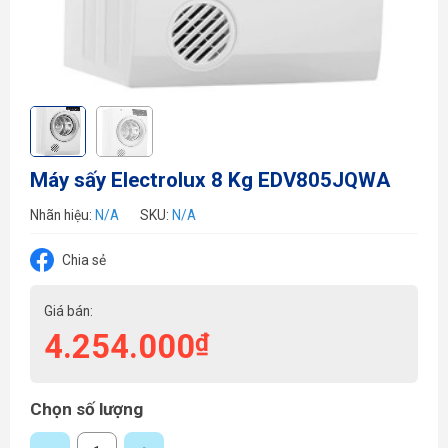
Máy sấy Electrolux 8 Kg EDV805JQWA
Nhãn hiệu:
N/A
SKU:
N/A
Chia sẻ
Giá bán:
4.254.000
₫
Chọn số lượng
Máy sấy Electrolux 8 Kg EDV805JQWA số lượng