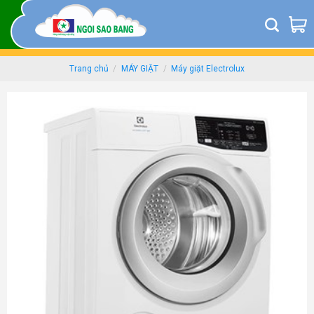
Skip
to
content
Trang chủ
/
MÁY GIẶT
/
Máy giặt Electrolux