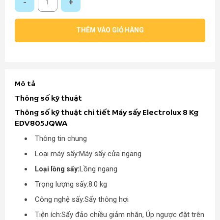
THÊM VÀO GIỎ HÀNG
Mô tả
Thông số kỹ thuật
Thông số kỹ thuật chi tiết Máy sấy Electrolux 8 Kg
EDV805JQWA
Thông tin chung
Loại máy sấy:
Máy sấy cửa ngang
Lồng ngang
Loại lồng sấy:
Trọng lượng sấy:
8.0 kg
Công nghệ sấy:
Sấy thông hơi
Tiện ích:
Sấy đảo chiều giảm nhăn, Úp ngược đặt trên