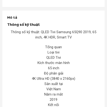
Mô tả
Thông số kỹ thuật
Thông số kỹ thuật: QLED Tivi Samsung 65Q90 2019, 65
inch, 4K HDR, Smart TV
Tổng quan
Loại tivi
QLED Tivi
Kích thước màn hình
65 inch
Độ phân giải
4K Ultra HD (3840 x 2160px)
Sản xuất tại
Việt Nam
Năm ra mắt
2019
Kết nối