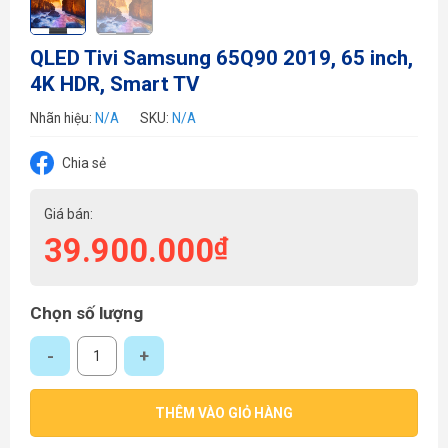
QLED Tivi Samsung 65Q90 2019, 65 inch,
4K HDR, Smart TV
Nhãn hiệu:
N/A
SKU:
N/A
Chia sẻ
Giá bán:
39.900.000
₫
Chọn số lượng
QLED Tivi Samsung 65Q90 2019, 65 inch, 4K HDR, Smart TV số lượng
THÊM VÀO GIỎ HÀNG