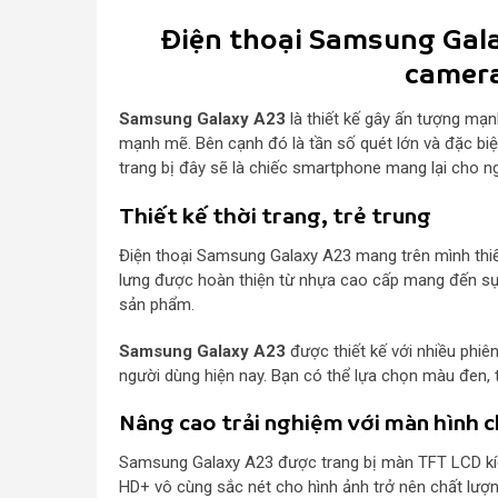
Điện thoại Samsung Gal
camer
Samsung Galaxy A23
là thiết kế gây ấn tượng mạn
mạnh mẽ. Bên cạnh đó là tần số quét lớn và đặc biệ
trang bị đây sẽ là chiếc smartphone mang lại cho n
Thiết kế thời trang, trẻ trung
Điện thoại Samsung Galaxy A23 mang trên mình thiế
lưng được hoàn thiện từ nhựa cao cấp mang đến sự n
sản phẩm.
Samsung Galaxy A23
được thiết kế với nhiều phiê
người dùng hiện nay. Bạn có thể lựa chọn màu đen, 
Nâng cao trải nghiệm với màn hình 
Samsung Galaxy A23 được trang bị màn TFT LCD kích 
HD+ vô cùng sắc nét cho hình ảnh trở nên chất lượn