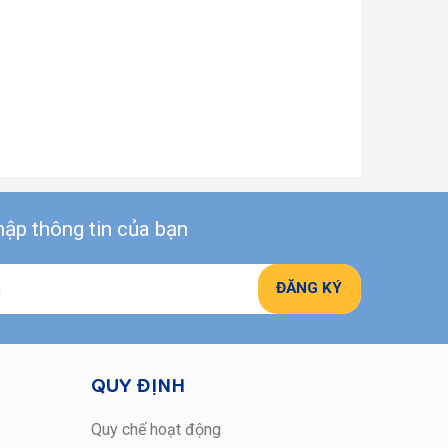
ập thông tin của bạn
QUY ĐỊNH
Quy chế hoạt động