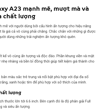
axy A23 mạnh mẽ, mượt mà và
a
chất lượng
h mẽ với người dùng bởi cấu hình ấn tượng cho hiệu năng
t là giá cả vô cùng phải chăng. Chắc chắn với những gì được
gười dùng những trải nghiệm ấn tượng khó quên.
t kế vô cùng ấn tượng và độc đáo. Phần khung viền và mặt
hẹ nhàng và bền bỉ đồng thời giúp tiết kiệm giá thành cho
n bản màu sắc trẻ trung và nổi bật phù hợp với đại đa số
trắng, xanh hoặc tím để phù hợp với sở thích của mình.
chất lượng
thước lớn tới 6.6 inch. Bên cạnh đó là độ phân giải Full
g và siêu ấn tượng.