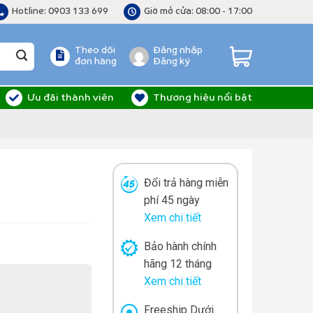
Hotline: 0903 133 699
Giờ mở cửa: 08:00 - 17:00
Theo dõi
Đăng nhập
đơn hàng
Đăng ký
Ưu đãi thành viên
Thương hiệu nổi bật
Đổi trả hàng miễn
phí 45 ngày
Xem chi tiết
Bảo hành chính
hãng 12 tháng
Xem chi tiết
Freeship Dưới