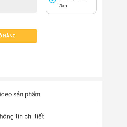
7km
Ỏ HÀNG
ideo sản phẩm
hông tin chi tiết