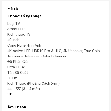
Mô tả
Thông số kỹ thuật
Loại TV
Smart LED
Kích thước TV
49 Inch
Công Nghệ Hình Ảnh
4K Active HDR, HDR10 Pro & HLG, 4K Upscaler, True Colo
Accuracy, Advanced Color Enhancer
Độ Phân Giải
Ultra HD 4K
Tần Số Quét
50 Hz
Kích Thước (Khoảng Cách Xem)
44 – 55″ (3 – 4 mét)
3D
Âm Thanh