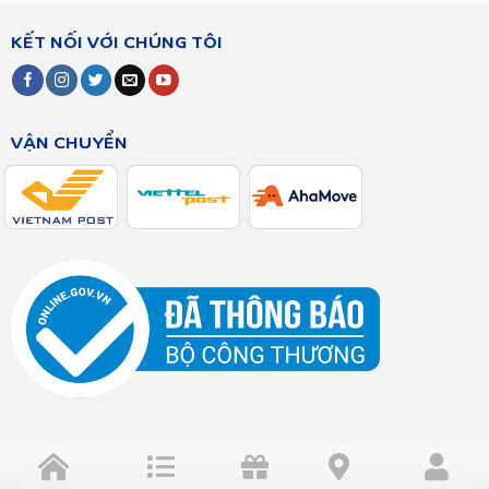
KẾT NỐI VỚI CHÚNG TÔI
VẬN CHUYỂN