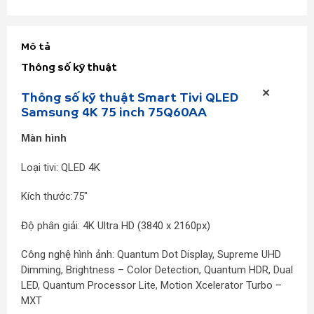
Mô tả
Thông số kỹ thuật
Thông số kỹ thuật Smart Tivi QLED
Samsung 4K 75 inch 75Q60AA
Màn hình
Loại tivi: QLED 4K
Kích thước:75″
Độ phân giải: 4K Ultra HD (3840 x 2160px)
Công nghệ hình ảnh: Quantum Dot Display, Supreme UHD
Dimming, Brightness – Color Detection, Quantum HDR, Dual
LED, Quantum Processor Lite, Motion Xcelerator Turbo –
MXT