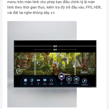
menu trên màn hình cho phép bạn điều chỉnh tỷ lệ màn
hình theo thời gian thực, kiểm tra độ trễ đầu vào, FPS, HDR,
cài đặt tai nghe không dây, v.v.