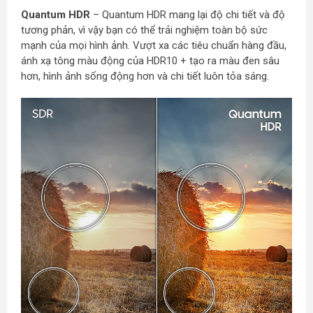
Quantum HDR
– Quantum HDR mang lại độ chi tiết và độ
tương phản, vì vậy bạn có thể trải nghiệm toàn bộ sức
mạnh của mọi hình ảnh. Vượt xa các tiêu chuẩn hàng đầu,
ánh xạ tông màu động của HDR10 + tạo ra màu đen sâu
hơn, hình ảnh sống động hơn và chi tiết luôn tỏa sáng.