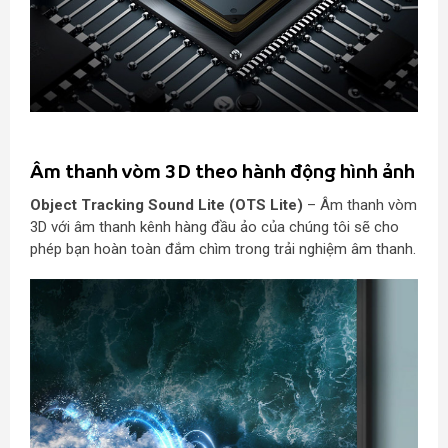
Âm thanh vòm 3D theo hành động hình ảnh
Object Tracking Sound Lite (OTS Lite)
– Âm thanh vòm
3D với âm thanh kênh hàng đầu ảo của chúng tôi sẽ cho
phép bạn hoàn toàn đắm chìm trong trải nghiệm âm thanh.