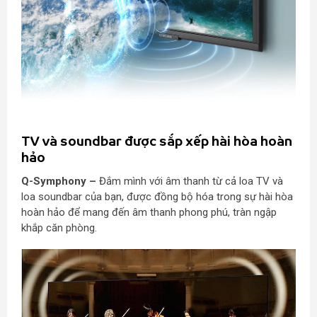
TV và soundbar được sắp xếp hài hòa hoàn
hảo
Q-Symphony –
Đắm mình với âm thanh từ cả loa TV và
loa soundbar của bạn, được đồng bộ hóa trong sự hài hòa
hoàn hảo để mang đến âm thanh phong phú, tràn ngập
khắp căn phòng.