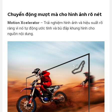
Chuyển động mượt mà cho hình ảnh rõ nét
Motion Xcelerator
– Trải nghiệm hình ảnh và hiệu suất rõ
ràng vì nó tự động ước tính và bù đắp khung hình cho
nguồn nội dung.