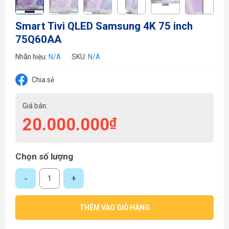
Smart Tivi QLED Samsung 4K 75 inch
75Q60AA
Nhãn hiệu:
N/A
SKU:
N/A
Chia sẻ
Giá bán:
20.000.000
₫
Chọn số lượng
Smart Tivi QLED Samsung 4K 75 inch 75Q60AA số lượng
THÊM VÀO GIỎ HÀNG