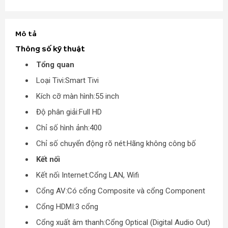
Mô tả
Thông số kỹ thuật
Tổng quan
Loại Tivi:Smart Tivi
Kích cỡ màn hình:55 inch
Độ phân giải:Full HD
Chỉ số hình ảnh:400
Chỉ số chuyển động rõ nét:Hãng không công bố
Kết nối
Kết nối Internet:Cổng LAN, Wifi
Cổng AV:Có cổng Composite và cổng Component
Cổng HDMI:3 cổng
Cổng xuất âm thanh:Cổng Optical (Digital Audio Out)