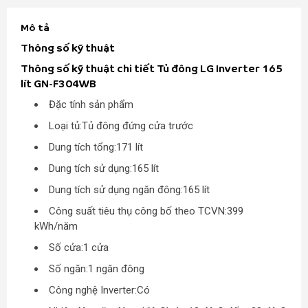
Mô tả
Thông số kỹ thuật
Thông số kỹ thuật chi tiết Tủ đông LG Inverter 165
lít GN-F304WB
Đặc tính sản phẩm
Loại tủ:
Tủ đông đứng cửa trước
Dung tích tổng:
171 lít
Dung tích sử dụng:
165 lít
Dung tích sử dụng ngăn đông:
165 lít
Công suất tiêu thụ công bố theo TCVN:
399
kWh/năm
Số cửa:
1 cửa
Số ngăn:
1 ngăn đông
Công nghệ Inverter:
Có