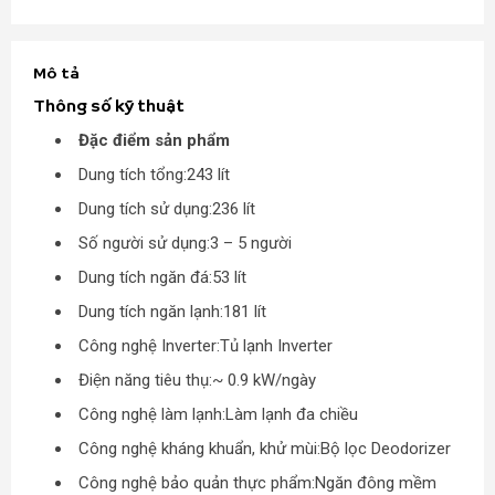
Mô tả
Thông số kỹ thuật
Đặc điểm sản phẩm
Dung tích tổng:243 lít
Dung tích sử dụng:236 lít
Số người sử dụng:3 – 5 người
Dung tích ngăn đá:53 lít
Dung tích ngăn lạnh:181 lít
Công nghệ Inverter:Tủ lạnh Inverter
Điện năng tiêu thụ:~ 0.9 kW/ngày
Công nghệ làm lạnh:Làm lạnh đa chiều
Công nghệ kháng khuẩn, khử mùi:Bộ lọc Deodorizer
Công nghệ bảo quản thực phẩm:Ngăn đông mềm