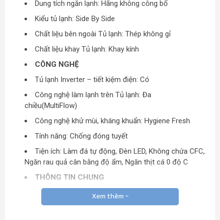
Dung tích ngăn lạnh: Hãng không công bố
Kiểu tủ lạnh: Side By Side
Chất liệu bên ngoài Tủ lạnh: Thép không gỉ
Chất liệu khay Tủ lạnh: Khay kính
CÔNG NGHỆ
Tủ lạnh Inverter – tiết kiệm điện: Có
Công nghệ làm lạnh trên Tủ lạnh: Đa
chiều(MultiFlow)
Công nghệ khử mùi, kháng khuẩn: Hygiene Fresh
Tính năng: Chống đóng tuyết
Tiện ích: Làm đá tự động, Đèn LED, Không chứa CFC,
Ngăn rau quả cân bằng độ ẩm, Ngăn thịt cá 0 độ C
THÔNG TIN CHUNG
Sản xuất tại: Việt Nam
Xem thêm
Bảo hành: 12 Tháng