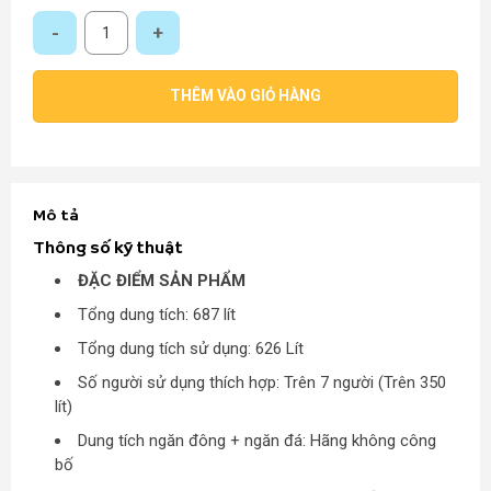
Tủ lạnh Side by Side Inverter LG GR-B247JDS 687 Lí số lượng
THÊM VÀO GIỎ HÀNG
Mô tả
Thông số kỹ thuật
ĐẶC ĐIỂM SẢN PHẨM
Tổng dung tích: 687 lít
Tổng dung tích sử dụng: 626 Lít
Số người sử dụng thích hợp: Trên 7 người (Trên 350
lít)
Dung tích ngăn đông + ngăn đá: Hãng không công
bố