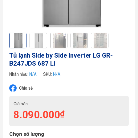
Tủ lạnh Side by Side Inverter LG GR-
B247JDS 687 Lí
Nhãn hiệu:
N/A
SKU:
N/A
Chia sẻ
Giá bán:
8.090.000
₫
Chọn số lượng