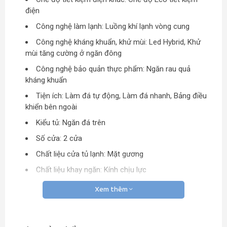
điện
Công nghệ làm lạnh: Luồng khí lạnh vòng cung
Công nghệ kháng khuẩn, khử mùi: Led Hybrid, Khử
mùi tăng cường ở ngăn đông
Công nghệ bảo quản thực phẩm: Ngăn rau quả
kháng khuẩn
Tiện ích: Làm đá tự động, Làm đá nhanh, Bảng điều
khiển bên ngoài
Kiểu tủ: Ngăn đá trên
Số cửa: 2 cửa
Chất liệu cửa tủ lạnh: Mặt gương
Chất liệu khay ngăn: Kính chịu lực
Kích thước – Khối lượng:Cao 184.8 cm – Rộng 80.3
Xem thêm
cm – Sâu 73.9 cm – Nặng 93 kg
Đèn chiếu sáng: Đèn LED