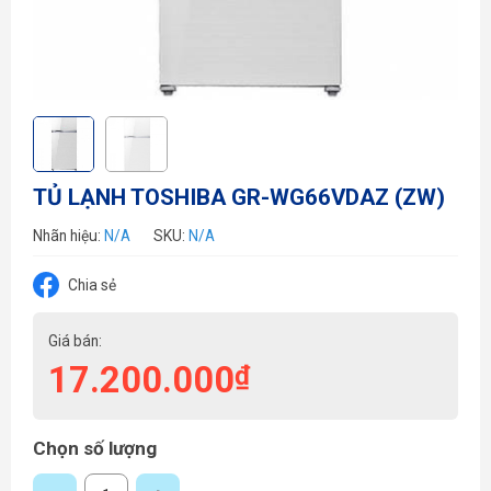
TỦ LẠNH TOSHIBA GR-WG66VDAZ (ZW)
Nhãn hiệu:
N/A
SKU:
N/A
Chia sẻ
Giá bán:
17.200.000
₫
Chọn số lượng
TỦ LẠNH TOSHIBA GR-WG66VDAZ (ZW) số lượng