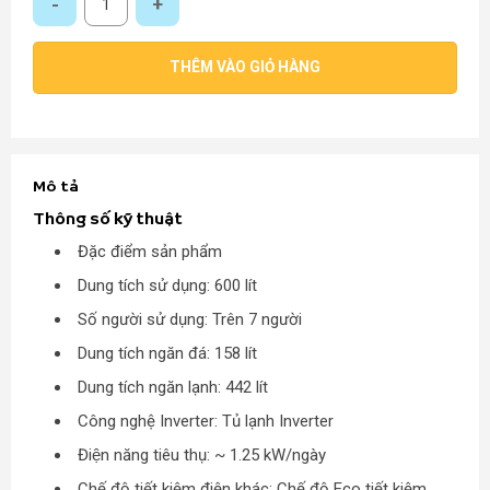
THÊM VÀO GIỎ HÀNG
Mô tả
Thông số kỹ thuật
Đặc điểm sản phẩm
Dung tích sử dụng: 600 lít
Số người sử dụng: Trên 7 người
Dung tích ngăn đá: 158 lít
Dung tích ngăn lạnh: 442 lít
Công nghệ Inverter: Tủ lạnh Inverter
Điện năng tiêu thụ: ~ 1.25 kW/ngày
Chế độ tiết kiệm điện khác: Chế độ Eco tiết kiệm