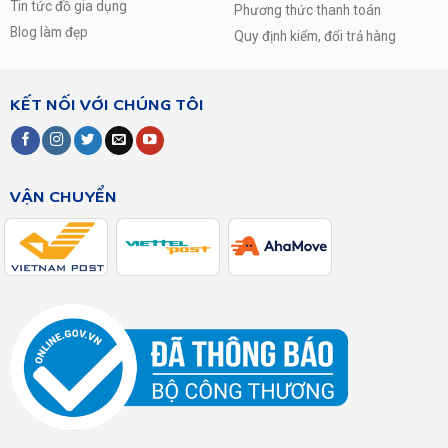
Tin tức đồ gia dụng
Phương thức thanh toán
Blog làm đẹp
Quy định kiểm, đổi trả hàng
KẾT NỐI VỚI CHÚNG TÔI
VẬN CHUYỂN