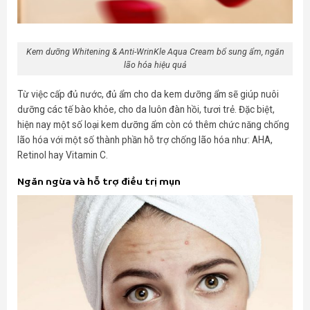
Kem dưỡng Whitening & Anti-WrinKle Aqua Cream bổ sung ẩm, ngăn
lão hóa hiệu quả
Từ việc cấp đủ nước, đủ ẩm cho da kem dưỡng ẩm sẽ giúp nuôi
dưỡng các tế bào khỏe, cho da luôn đàn hồi, tươi trẻ. Đặc biệt,
hiện nay một số loại kem dưỡng ẩm còn có thêm chức năng chống
lão hóa với một số thành phần hỗ trợ chống lão hóa như: AHA,
Retinol hay Vitamin C.
Ngăn ngừa và hỗ trợ điều trị mụn