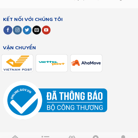
KẾT NỐI VỚI CHÚNG TÔI
VẬN CHUYỂN