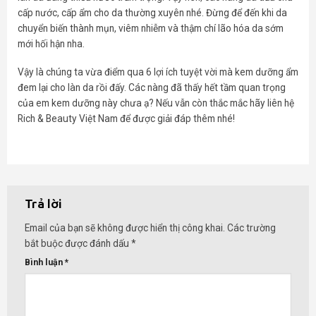
cấp nước, cấp ẩm cho da thường xuyên nhé. Đừng để đến khi da
chuyển biến thành mụn, viêm nhiễm và thậm chí lão hóa da sớm
mới hối hận nha.
Vậy là chúng ta vừa điểm qua 6 lợi ích tuyệt vời mà kem dưỡng ẩm
đem lại cho làn da rồi đấy. Các nàng đã thấy hết tầm quan trọng
của em kem dưỡng này chưa ạ? Nếu vẫn còn thắc mắc hãy liên hệ
Rich & Beauty Việt Nam để được giải đáp thêm nhé!
Trả lời
Email của bạn sẽ không được hiển thị công khai.
Các trường
bắt buộc được đánh dấu
*
Bình luận
*