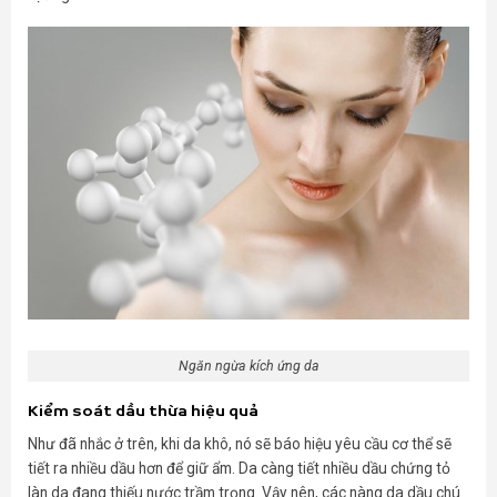
Ngăn ngừa kích ứng da
Kiểm soát dầu thừa hiệu quả
Như đã nhắc ở trên, khi da khô, nó sẽ báo hiệu yêu cầu cơ thể sẽ
tiết ra nhiều dầu hơn để giữ ẩm. Da càng tiết nhiều dầu chứng tỏ
làn da đang thiếu nước trầm trọng. Vậy nên, các nàng da dầu chú