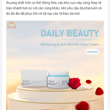
thương nhất trên cơ thể. Đồng thời, các khu vực này cũng thay tế
bào nhanh hơn so với các vùng khác, nên yêu cầu da phải luôn có
đủ độ ẩm để phục hồi và tái tạo các tế bào da mới.