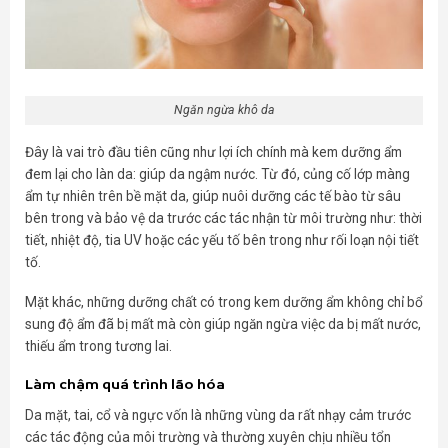
Ngăn ngừa khô da
Đây là vai trò đầu tiên cũng như lợi ích chính mà kem dưỡng ẩm
đem lại cho làn da: giúp da ngậm nước. Từ đó, củng cố lớp màng
ẩm tự nhiên trên bề mặt da, giúp nuôi dưỡng các tế bào từ sâu
bên trong và bảo vệ da trước các tác nhận từ môi trường như: thời
tiết, nhiệt độ, tia UV hoặc các yếu tố bên trong như rối loạn nội tiết
tố.
Mặt khác, những dưỡng chất có trong kem dưỡng ẩm không chỉ bổ
sung độ ẩm đã bị mất mà còn giúp ngăn ngừa việc da bị mất nước,
thiếu ẩm trong tương lai.
Làm chậm quá trình lão hóa
Da mặt, tai, cổ và ngực vốn là những vùng da rất nhạy cảm trước
các tác động của môi trường và thường xuyên chịu nhiều tổn