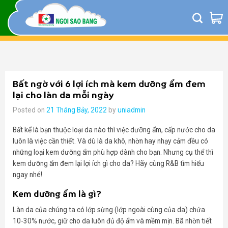
Skip
to
content
Bất ngờ với 6 lợi ích mà kem dưỡng ẩm đem
lại cho làn da mỗi ngày
Posted on
21 Tháng Bảy, 2022
by
uniadmin
Bất kể là bạn thuộc loại da nào thì việc dưỡng ẩm, cấp nước cho da
luôn là việc cần thiết. Và dù là da khô, nhờn hay nhạy cảm đều có
những loại kem dưỡng ẩm phù hợp dành cho bạn. Nhưng cụ thể thì
kem dưỡng ẩm đem lại lợi ích gì cho da? Hãy cùng R&B tìm hiểu
ngay nhé!
Kem dưỡng ẩm là gì?
Làn da của chúng ta có lớp sừng (lớp ngoài cùng của da) chứa
10-30% nước, giữ cho da luôn đủ độ ẩm và mềm mịn. Bã nhờn tiết