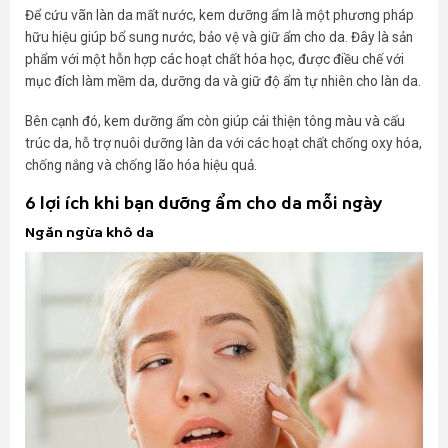
Để cứu vãn làn da mất nước, kem dưỡng ẩm là một phương pháp
hữu hiệu giúp bổ sung nước, bảo vệ và giữ ẩm cho da. Đây là sản
phẩm với một hỗn hợp các hoạt chất hóa học, được điều chế với
mục đích làm mềm da, dưỡng da và giữ độ ẩm tự nhiên cho làn da.
Bên cạnh đó, kem dưỡng ẩm còn giúp cải thiện tông màu và cấu
trúc da, hỗ trợ nuôi dưỡng làn da với các hoạt chất chống oxy hóa,
chống nắng và chống lão hóa hiệu quả.
6 lợi ích khi bạn dưỡng ẩm cho da mỗi ngày
Ngăn ngừa khô da