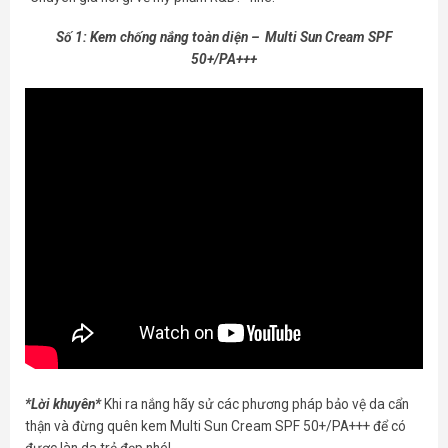
Số 1: Kem chống nắng toàn diện – Multi Sun Cream SPF
50+/PA+++
*Lời khuyên*
Khi ra nắng hãy sử các phương pháp bảo vệ da cẩn
thận và đừng quên kem Multi Sun Cream SPF 50+/PA+++ để có
được làn da trẻ đẹp nhé!