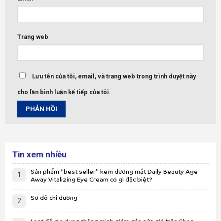
Trang web
Lưu tên của tôi, email, và trang web trong trình duyệt này
cho lần bình luận kế tiếp của tôi.
Tin xem nhiều
Sản phẩm “best seller” kem dưỡng mắt Daily Beauty Age
1
Away Vitalizing Eye Cream có gì đặc biệt?
Sơ đồ chỉ đường
2