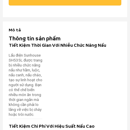
Mô tả
Thông tin sản phẩm
Tiết Kiệm Thời Gian Với Nhiều Chức Năng Nấu
Lẩu điện Sunhouse
SH535L được trang
bị nhiều chức năng
nấu như hầm, luộc,
nấu canh, nấu cháo,
tạo sự linh hoạt cho
người sử dụng. Bạn
có thể chế biến
nhiều món ăn trong
thời gian ngắn mà
không cần phải lo
lắng về việc bị cháy
hoặc trôi nước.
Tiết Kiệm Chi Phí Với Hiệu Suất Nấu Cao