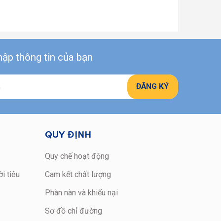
ập thông tin của bạn
QUY ĐỊNH
Quy chế hoạt động
i tiêu
Cam kết chất lượng
Phàn nàn và khiếu nại
Sơ đồ chỉ đường