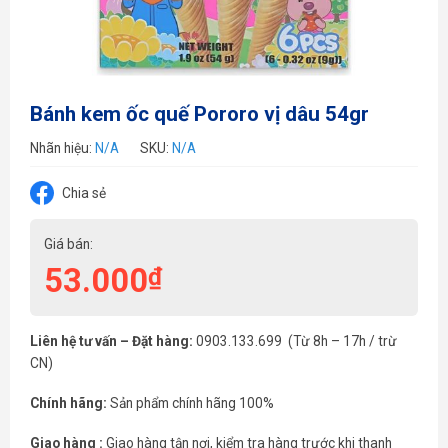
Bánh kem ốc quế Pororo vị dâu 54gr
Nhãn hiệu:
N/A
SKU:
N/A
Chia sẻ
Giá bán:
53.000
₫
Liên hệ tư vấn – Đặt hàng:
0903.133.699 (Từ 8h – 17h / trừ
CN)
Chính hãng:
Sản phẩm chính hãng 100%
Giao hàng :
Giao hàng tận nơi, kiểm tra hàng trước khi thanh