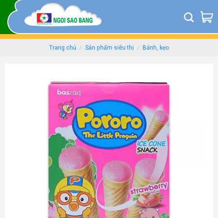
Skip
to
content
Trang chủ
/
Sản phẩm siêu thị
/
Bánh, kẹo