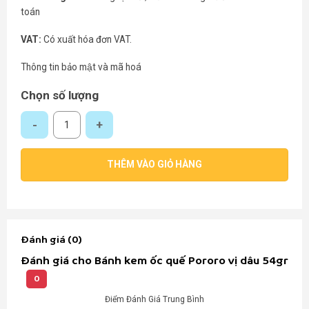
toán
VAT:
Có xuất hóa đơn VAT.
Thông tin bảo mật và mã hoá
Chọn số lượng
Bánh kem ốc quế Pororo vị dâu 54gr số lượng
THÊM VÀO GIỎ HÀNG
Đánh giá (0)
Đánh giá cho Bánh kem ốc quế Pororo vị dâu 54gr
0
Điểm Đánh Giá Trung Bình