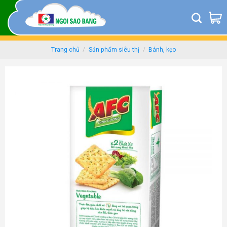
Skip
to
content
Trang chủ
/
Sản phẩm siêu thị
/
Bánh, kẹo