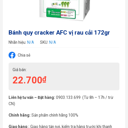
Bánh quy cracker AFC vị rau cải 172gr
Nhãn hiệu:
N/A
SKU:
N/A
Chia sẻ
Giá bán:
22.700
₫
Liên hệ tư vấn – Đặt hàng:
0903.133.699 (Từ 8h – 17h / trừ
CN)
Chính hãng:
Sản phẩm chính hãng 100%
Giao hàng :
Giao hàng tận nơi, kiểm tra hàng trước khi thanh