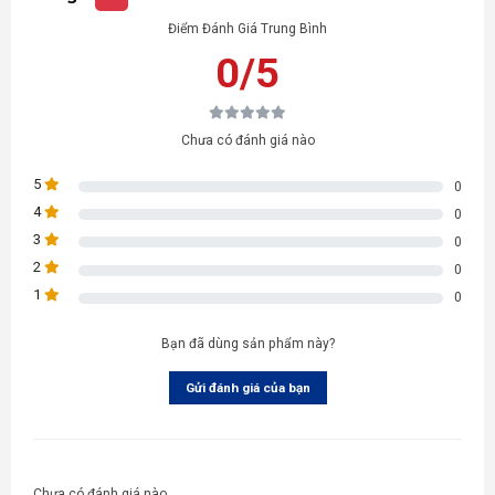
Điểm Đánh Giá Trung Bình
0/5
Chưa có đánh giá nào
5
0
4
0
3
0
2
0
1
0
Bạn đã dùng sản phẩm này?
Gửi đánh giá của bạn
Chưa có đánh giá nào.