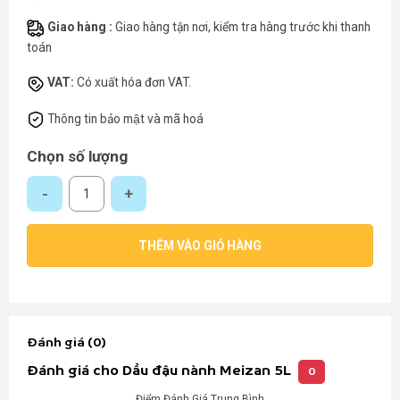
Giao hàng :
Giao hàng tận nơi, kiểm tra hàng trước khi thanh
toán
VAT:
Có xuất hóa đơn VAT.
Thông tin bảo mật và mã hoá
Chọn số lượng
Dầu đậu nành Meizan 5L số lượng
THÊM VÀO GIỎ HÀNG
Đánh giá (0)
Đánh giá cho Dầu đậu nành Meizan 5L
0
Điểm Đánh Giá Trung Bình