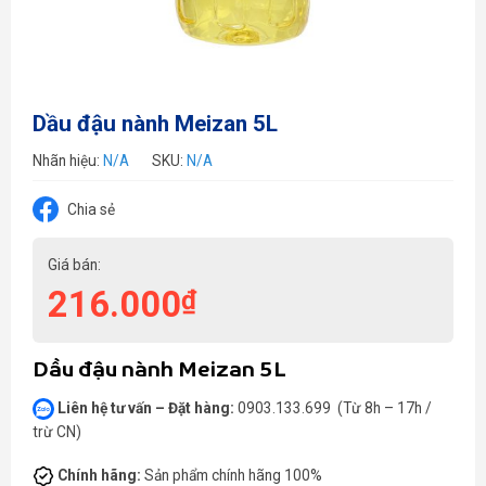
Dầu đậu nành Meizan 5L
Nhãn hiệu:
N/A
SKU:
N/A
Chia sẻ
Giá bán:
216.000
₫
Dầu đậu nành Meizan 5L
Liên hệ tư vấn – Đặt hàng:
0903.133.699 (Từ 8h – 17h /
trừ CN)
Chính hãng:
Sản phẩm chính hãng 100%