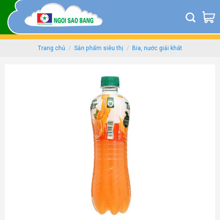
Skip
to
content
Trang chủ
/
Sản phẩm siêu thị
/
Bia, nước giải khát