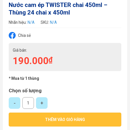
Nước cam ép TWISTER chai 450ml –
Thùng 24 chai x 450ml
Nhãn hiệu:
N/A
SKU:
N/A
Chia sẻ
Giá bán:
190.000
₫
* Mua từ 1 thùng
Chọn số lượng
Nước cam ép TWISTER chai 450ml - Thùng 24 chai x 450ml số lượng
THÊM VÀO GIỎ HÀNG