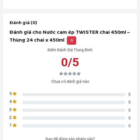
Đánh giá (0)
Đánh giá cho Nước cam ép TWISTER chai 450ml –
Thùng 24 chai x 450ml
0
Điểm Đánh Giá Trung Bình
0/5
Chưa có đánh giá nào
5
0
4
0
3
0
2
0
1
0
Bạn đã dùng sản phẩm này?