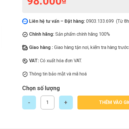
98.000
Liên hệ tư vấn – Đặt hàng:
0903.133.699 (Từ 8h 
Chính hãng:
Sản phẩm chính hãng 100%
Giao hàng :
Giao hàng tận nơi, kiểm tra hàng trước
VAT:
Có xuất hóa đơn VAT.
Thông tin bảo mật và mã hoá
Chọn số lượng
Nước giặt Lix hương nước hoa túi 3.5kg số lượng
THÊM VÀO GI