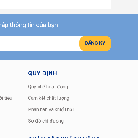
ập thông tin của bạn
QUY ĐỊNH
Quy chế hoạt động
i tiêu
Cam kết chất lượng
Phàn nàn và khiếu nại
Sơ đồ chỉ đường