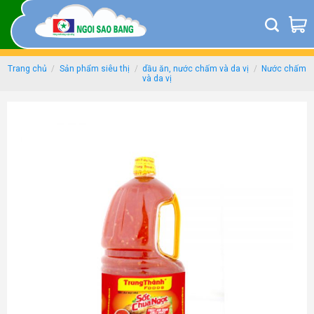
Skip
to
content
Trang chủ
/
Sản phẩm siêu thị
/
dầu ăn, nước chấm và da vị
/
Nước chấm
và da vị