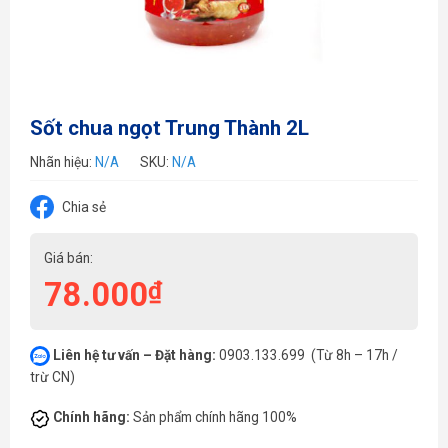
Sốt chua ngọt Trung Thành 2L
Nhãn hiệu:
N/A
SKU:
N/A
Chia sẻ
Giá bán:
78.000
₫
Liên hệ tư vấn – Đặt hàng:
0903.133.699 (Từ 8h – 17h /
trừ CN)
Chính hãng:
Sản phẩm chính hãng 100%