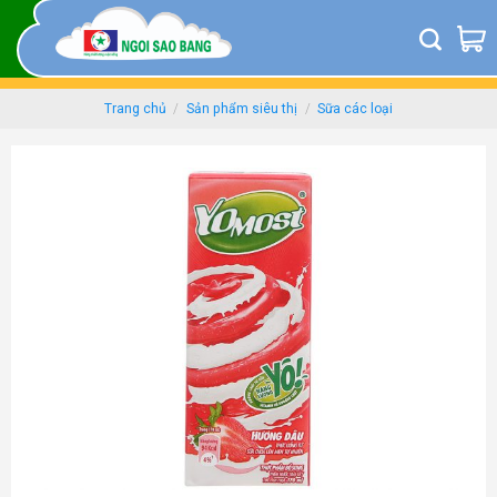
Skip
to
content
Trang chủ
/
Sản phẩm siêu thị
/
Sữa các loại