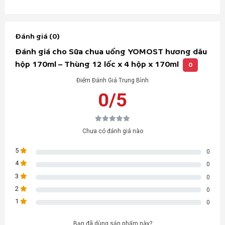
Đánh giá (0)
Đánh giá cho Sữa chua uống YOMOST hương dâu
hộp 170ml – Thùng 12 lốc x 4 hộp x 170ml
0
Điểm Đánh Giá Trung Bình
0/5
Chưa có đánh giá nào
5
0
4
0
3
0
2
0
1
0
Bạn đã dùng sản phẩm này?