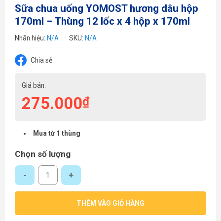
Sữa chua uống YOMOST hương dâu hộp
170ml – Thùng 12 lốc x 4 hộp x 170ml
Nhãn hiệu:
N/A
SKU:
N/A
Chia sẻ
Giá bán:
275.000
₫
Mua từ 1 thùng
Chọn số lượng
Sữa chua uống YOMOST hương dâu hộp 170ml - Thùng 12 lốc x 4 hộp x 
THÊM VÀO GIỎ HÀNG