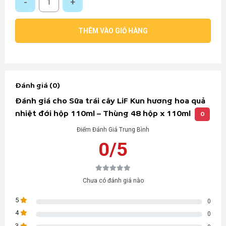
THÊM VÀO GIỎ HÀNG
Đánh giá (0)
Đánh giá cho Sữa trái cây LiF Kun hương hoa quả
nhiệt đới hộp 110ml – Thùng 48 hộp x 110ml
0
Điểm Đánh Giá Trung Bình
0/5
Chưa có đánh giá nào
5
0
4
0
3