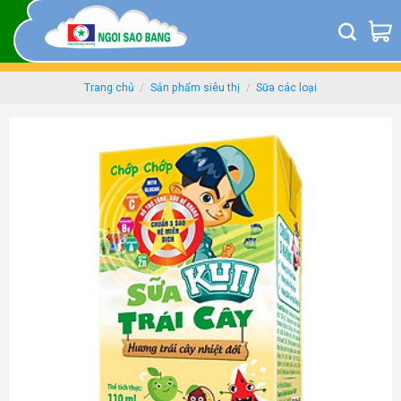
Skip
to
content
Trang chủ
/
Sản phẩm siêu thị
/
Sữa các loại