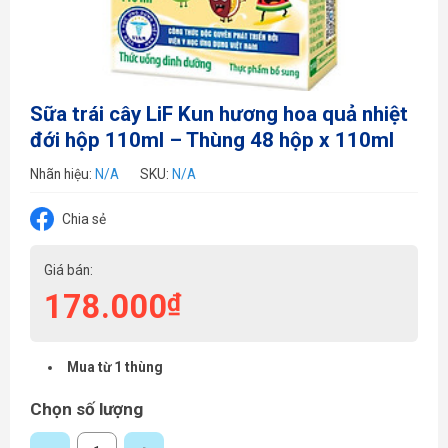
Sữa trái cây LiF Kun hương hoa quả nhiệt
đới hộp 110ml – Thùng 48 hộp x 110ml
Nhãn hiệu:
N/A
SKU:
N/A
Chia sẻ
Giá bán:
178.000
₫
Mua từ 1 thùng
Chọn số lượng
Sữa trái cây LiF Kun hương hoa quả nhiệt đới hộp 110ml - Thùng 48 hộp