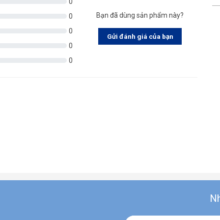
0
Bạn đã dùng sản phẩm này?
0
0
Gửi đánh giá của bạn
0
0
Nh