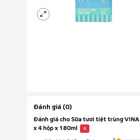
Đánh giá (0)
Đánh giá cho Sữa tươi tiệt trùng VI
x 4 hộp x 180ml
0
5