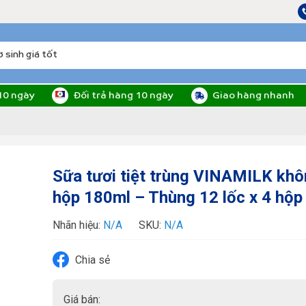
10 ngày
Đối trả hàng 10 ngày
Giao hàng nhanh
Sữa tươi tiệt trùng VINAMILK kh
hộp 180ml – Thùng 12 lốc x 4 hộp
Nhãn hiệu:
N/A
SKU:
N/A
Chia sẻ
Giá bán: