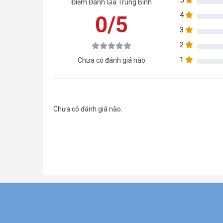
Điểm Đánh Giá Trung Bình
4
0/5
3
2
1
Chưa có đánh giá nào
Chưa có đánh giá nào.