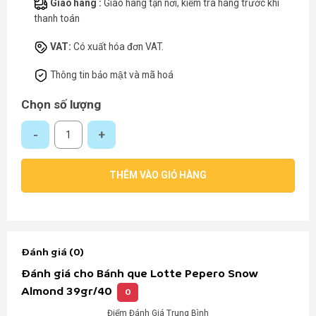
Giao hàng :
Giao hàng tận nơi, kiểm tra hàng trước khi
thanh toán
VAT:
Có xuất hóa đơn VAT.
Thông tin bảo mật và mã hoá
Chọn số lượng
Bánh que Lotte Pepero Snow Almond 39gr/40 số lượng
THÊM VÀO GIỎ HÀNG
Đánh giá (0)
Đánh giá cho Bánh que Lotte Pepero Snow
Almond 39gr/40
0
Điểm Đánh Giá Trung Bình