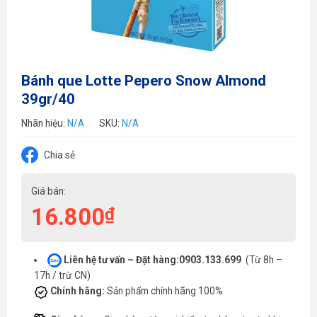
Bánh que Lotte Pepero Snow Almond
39gr/40
Nhãn hiệu:
N/A
SKU:
N/A
Chia sẻ
Giá bán:
16.800
₫
Liên hệ tư vấn – Đặt hàng:0903.133.699
(Từ 8h –
17h / trừ CN)
Chính hãng:
Sản phẩm chính hãng 100%