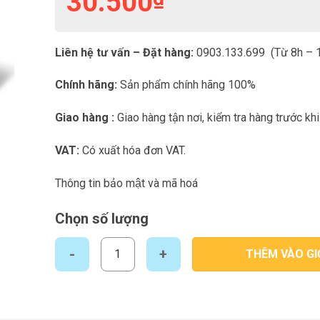
30.500
Liên hệ tư vấn – Đặt hàng:
0903.133.699 (Từ 8h – 1
Chính hãng:
Sản phẩm chính hãng 100%
Giao hàng :
Giao hàng tận nơi, kiểm tra hàng trước khi
VAT:
Có xuất hóa đơn VAT.
Thông tin bảo mật và mã hoá
Chọn số lượng
Bánh trứng sợi gà Fasty Tràng An 156gr số lượng
THÊM VÀO GI