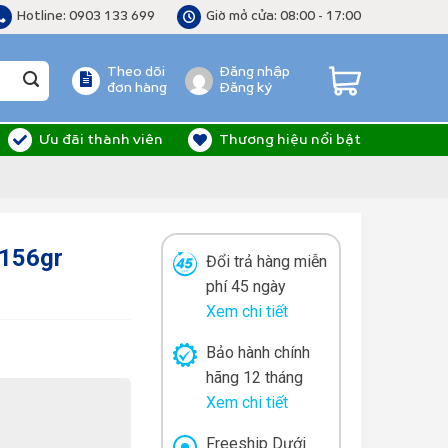
Hotline: 0903 133 699
Giờ mở cửa: 08:00 - 17:00
Theo dõi
Đăng nhập
đơn hàng
Đăng ký
Ưu đãi thành viên
Thương hiệu nổi bật
 156gr
Đổi trả hàng miễn
phí 45 ngày
Xem chi tiết
Bảo hành chính
hãng 12 tháng
Xem chi tiết
Freeship Dưới