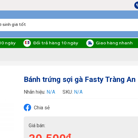
10 ngày
Đối trả hàng 10 ngày
Giao hàng nhanh
Bánh trứng sợi gà Fasty Tràng An
Nhãn hiệu:
N/A
SKU:
N/A
Chia sẻ
Giá bán:
₫