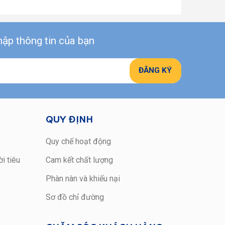
ập thông tin của bạn
QUY ĐỊNH
Quy chế hoạt động
i tiêu
Cam kết chất lượng
Phàn nàn và khiếu nại
Sơ đồ chỉ đường