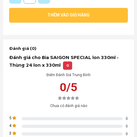
THÊM VÀO GIỎ HÀNG
Đánh giá (0)
Đánh giá cho Bia SAIGON SPECIAL lon 330ml -
Thùng 24 lon x 330ml
0
Điểm Đánh Giá Trung Bình
0/5
Chưa có đánh giá nào
5
0
4
0
3
0