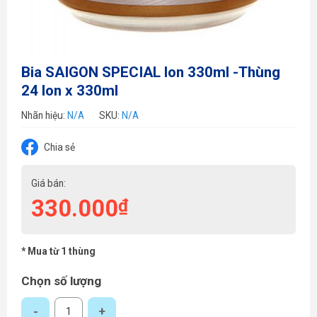
Bia SAIGON SPECIAL lon 330ml -Thùng
24 lon x 330ml
Nhãn hiệu:
N/A
SKU:
N/A
Chia sẻ
Giá bán:
330.000
₫
* Mua từ 1 thùng
Chọn số lượng
Bia SAIGON SPECIAL lon 330ml -Thùng 24 lon x 330ml số lượng